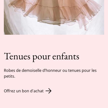
Tenues pour enfants
Robes de demoiselle d’honneur ou tenues pour les
petits.
Offrez un bon d'achat