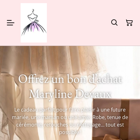
Offrez un bon d’achat
Maryline Devaux
Le cadeau parfait pour faire plaisir à une future
mariée, une maman ou une amie. Robe, tenue de
cérémonie, retouches ou nettoyage… tout est
possible !