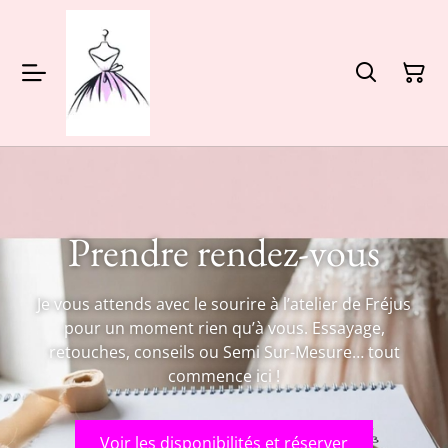
Prendre rendez-vous
Je vous attends avec le sourire à l’atelier de Fréjus
pour un moment rien qu’à vous. Essayage,
retouches, conseils ou Semi Sur-Mesure… tout
commence ici !
Voir les disponibilités et réserver