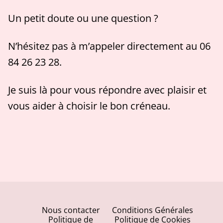
📍 Atelier à Fréjus – uniquement sur rendez-vous.
Un petit doute ou une question ?
Durée : 20 min
N’hésitez pas à m’appeler directement au 06
84 26 23 28.
Je suis là pour vous répondre avec plaisir et
vous aider à choisir le bon créneau.
Nous contacter
Conditions Générales
Politique de
Politique de Cookies