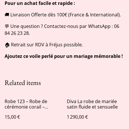
Pour un achat facile et rapide :
🚚 Livraison Offerte dès 100€ (France & International).
💬 Une question ? Contactez-nous par WhatsApp : 06
84 26 23 28.
🏠 Retrait sur RDV à Fréjus possible.
Ajoutez ce voile perlé pour un mariage mémorable !
Related items
Robe 123 – Robe de
Diva La robe de mariée
cérémonie corail –
satin fluide et sensuelle
Seconde main
15,00 €
1 290,00 €