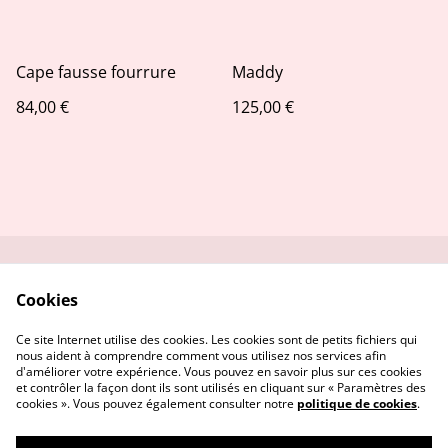
Cape fausse fourrure
Maddy
84,00 €
125,00 €
Nous contacter
Conditions Générales
Cookies
Politique de
Politique de Cookies
Confidentialité
Ce site Internet utilise des cookies. Les cookies sont de petits fichiers qui
nous aident à comprendre comment vous utilisez nos services afin
d'améliorer votre expérience. Vous pouvez en savoir plus sur ces cookies
et contrôler la façon dont ils sont utilisés en cliquant sur « Paramètres des
cookies ». Vous pouvez également consulter notre
politique de cookies
.