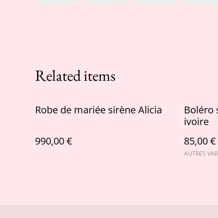
Related items
Robe de mariée sirène Alicia
Boléro 
ivoire
990,00 €
85,00 €
AUTRES VAR