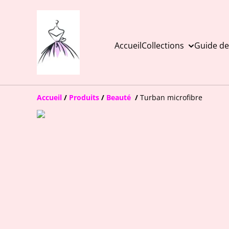
Accueil
Collections
Guide des
Accueil
/
Produits
/
Beauté
/
Turban microfibre