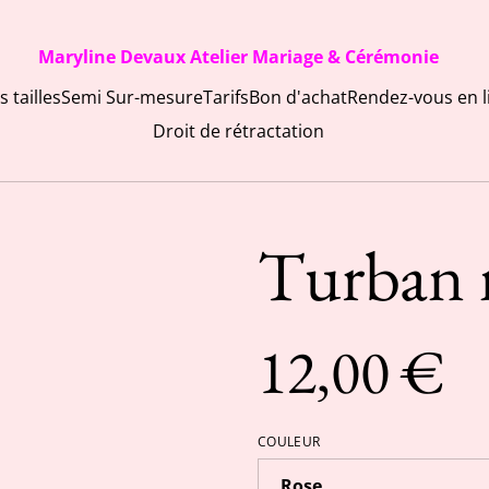
Maryline Devaux Atelier Mariage & Cérémonie
 tailles
Semi Sur-mesure
Tarifs
Bon d'achat
Rendez-vous en l
Droit de rétractation
Turban 
12,00 €
COULEUR