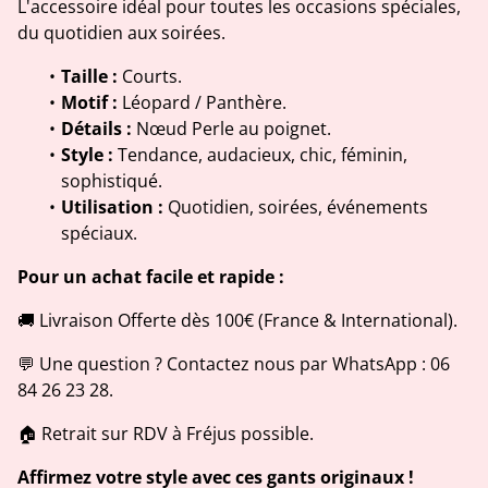
L'accessoire idéal pour toutes les occasions spéciales,
du quotidien aux soirées.
Taille :
Courts.
Motif :
Léopard / Panthère.
Détails :
Nœud Perle au poignet.
Style :
Tendance, audacieux, chic, féminin,
sophistiqué.
Utilisation :
Quotidien, soirées, événements
spéciaux.
Pour un achat facile et rapide :
🚚 Livraison Offerte dès 100€ (France & International).
💬 Une question ? Contactez nous par WhatsApp : 06
84 26 23 28.
🏠 Retrait sur RDV à Fréjus possible.
Affirmez votre style avec ces gants originaux !