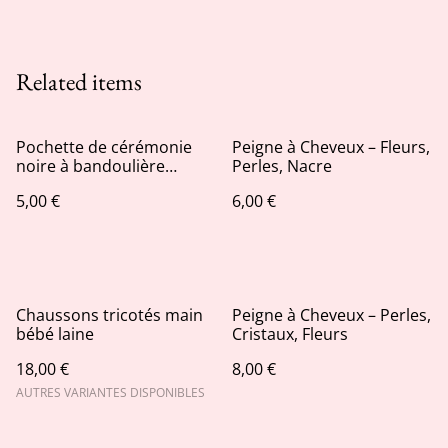
Related items
Pochette de cérémonie
Peigne à Cheveux – Fleurs,
noire à bandoulière
Perles, Nacre
chaîne
5,00 €
6,00 €
Chaussons tricotés main
Peigne à Cheveux – Perles,
bébé laine
Cristaux, Fleurs
18,00 €
8,00 €
AUTRES VARIANTES DISPONIBLES