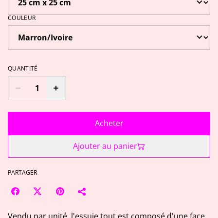
COULEUR
QUANTITÉ
Acheter
Ajouter au panier
PARTAGER
Vendu par unité, l'essuie tout est composé d'une face