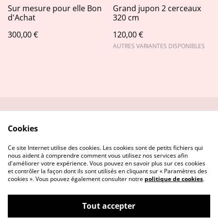
Sur mesure pour elle Bon
Grand jupon 2 cerceaux
d'Achat
320 cm
300,00 €
120,00 €
AUTRES VARIANTES DISPONIBLES
Nous contacter
Conditions Générales
Cookies
Politique de
Politique de Cookies
Confidentialité
Ce site Internet utilise des cookies. Les cookies sont de petits fichiers qui
nous aident à comprendre comment vous utilisez nos services afin
d'améliorer votre expérience. Vous pouvez en savoir plus sur ces cookies
et contrôler la façon dont ils sont utilisés en cliquant sur « Paramètres des
cookies ». Vous pouvez également consulter notre
politique de cookies
.
Tout accepter
Maryline Devaux Atelier Mariage &
©
2026