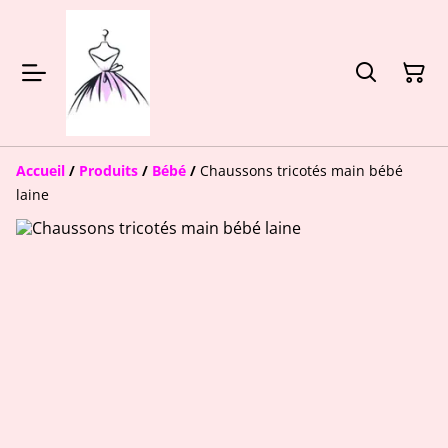
Accueil
/
Produits
/
Bébé
/
Chaussons tricotés main bébé
laine