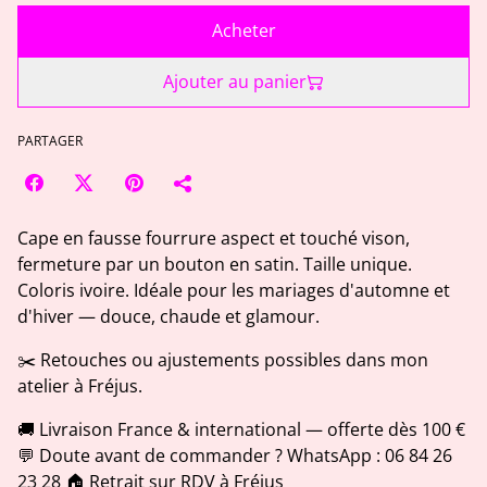
Acheter
Ajouter au panier
PARTAGER
Cape en fausse fourrure aspect et touché vison,
fermeture par un bouton en satin. Taille unique.
Coloris ivoire. Idéale pour les mariages d'automne et
d'hiver — douce, chaude et glamour.
✂️ Retouches ou ajustements possibles dans mon
atelier à Fréjus.
🚚 Livraison France & international — offerte dès 100 €
💬 Doute avant de commander ? WhatsApp : 06 84 26
23 28 🏠 Retrait sur RDV à Fréjus