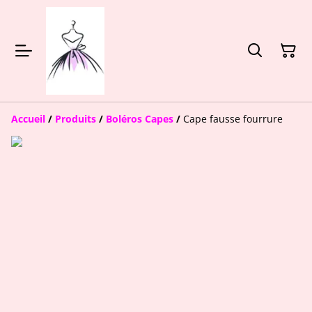
Accueil
/
Produits
/
Boléros Capes
/
Cape fausse fourrure