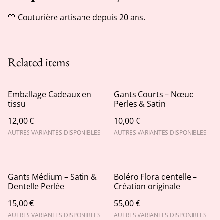
🤍 Couturière artisane depuis 20 ans.
Related items
Emballage Cadeaux en
Gants Courts – Nœud
tissu
Perles & Satin
12,00 €
10,00 €
AUTRES VARIANTES DISPONIBLES
AUTRES VARIANTES DISPONIBLES
Gants Médium – Satin &
Boléro Flora dentelle –
Dentelle Perlée
Création originale
15,00 €
55,00 €
AUTRES VARIANTES DISPONIBLES
AUTRES VARIANTES DISPONIBLES